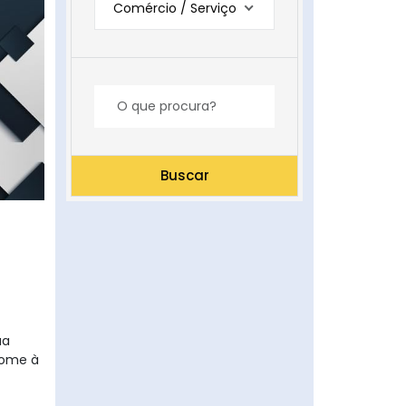
Comércio / Serviço
Buscar
ua
nome à