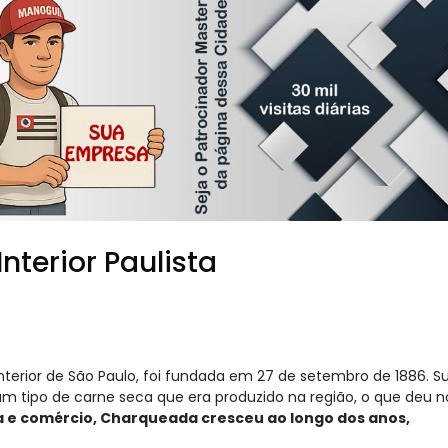
nterior Paulista
erior de São Paulo, foi fundada em 27 de setembro de 1886. S
m tipo de carne seca que era produzido na região, o que deu 
 e comércio, Charqueada cresceu ao longo dos anos,