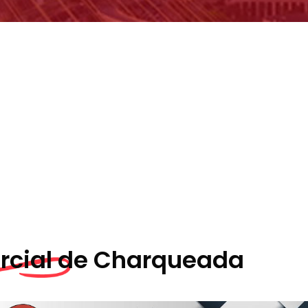
cial de
Charqueada