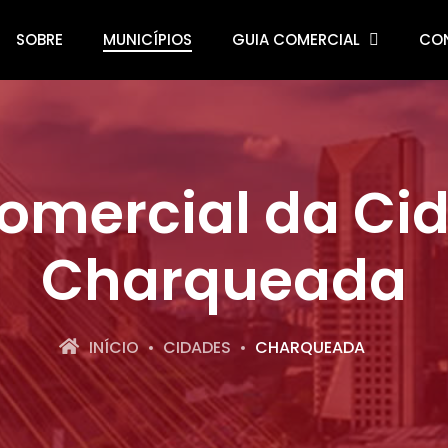
SOBRE
MUNICÍPIOS
GUIA COMERCIAL
CO
omercial da Ci
Charqueada
INÍCIO
CIDADES
CHARQUEADA