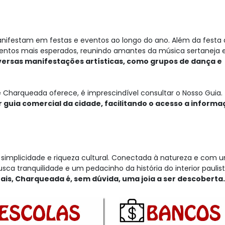
manifestam em festas e eventos ao longo do ano. Além da festa
ventos mais esperados, reunindo amantes da música sertaneja 
rsas manifestações artísticas, como grupos de dança e
 Charqueada oferece, é imprescindível consultar o Nosso Guia.
r guia comercial da cidade, facilitando o acesso a inform
simplicidade e riqueza cultural. Conectada à natureza e com 
ca tranquilidade e um pedacinho da história do interior paulist
ais, Charqueada é, sem dúvida, uma joia a ser descoberta.