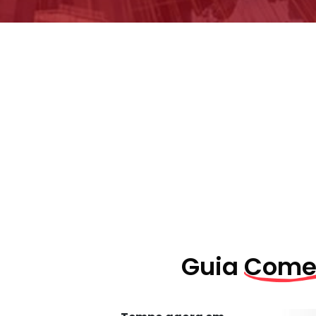
Guia
Comer