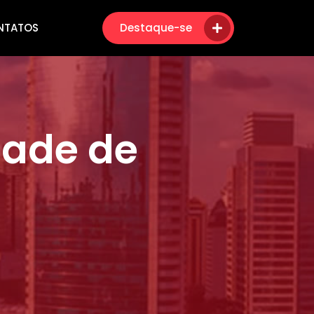
NTATOS
Destaque-se
dade de