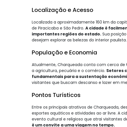
Localização e Acesso
Localizada a aproximadamente 160 km da capita
de Piracicaba e São Pedro.
A cidade é facilme
importantes regiões do estado.
Sua posição 
desejam explorar as belezas do interior paulista.
População e Economia
Atualmente, Charqueada conta com cerca de 6.
a agricultura, pecuária e o comércio.
Setores 
fundamentais para a sustentação econômi
visitantes que buscam descanso e lazer em mei
Pontos Turísticos
Entre os principais atrativos de Charqueada, d
esportes aquáticos e atividades ao ar livre. 
evento cultural e religioso que atrai visitantes 
é um convite a uma viagem no tempo.