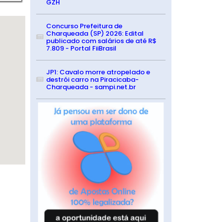
GZH
Concurso Prefeitura de
Charqueada (SP) 2026: Edital
publicado com salários de até R$
7.809 - Portal FiiBrasil
JP1: Cavalo morre atropelado e
destrói carro na Piracicaba-
Charqueada - sampi.net.br