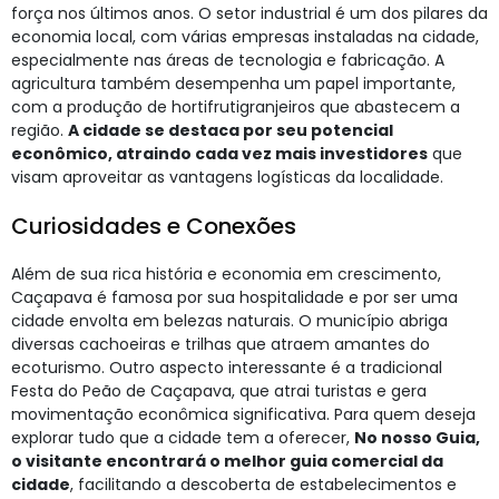
força nos últimos anos. O setor industrial é um dos pilares da
economia local, com várias empresas instaladas na cidade,
especialmente nas áreas de tecnologia e fabricação. A
agricultura também desempenha um papel importante,
com a produção de hortifrutigranjeiros que abastecem a
região.
A cidade se destaca por seu potencial
econômico, atraindo cada vez mais investidores
que
visam aproveitar as vantagens logísticas da localidade.
Curiosidades e Conexões
Além de sua rica história e economia em crescimento,
Caçapava é famosa por sua hospitalidade e por ser uma
cidade envolta em belezas naturais. O município abriga
diversas cachoeiras e trilhas que atraem amantes do
ecoturismo. Outro aspecto interessante é a tradicional
Festa do Peão de Caçapava, que atrai turistas e gera
movimentação econômica significativa. Para quem deseja
explorar tudo que a cidade tem a oferecer,
No nosso Guia,
o visitante encontrará o melhor guia comercial da
cidade
, facilitando a descoberta de estabelecimentos e