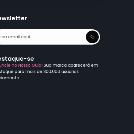
ewsletter
estaque-se
uncie no Nosso Guia
! Sua marca aparecerá em
staque para mais de 300.000 usuários
ariamente.