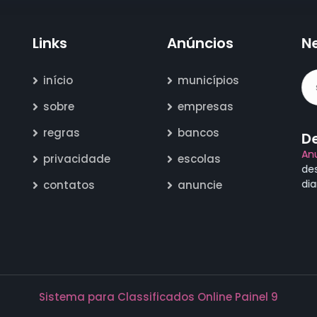
Links
Anúncios
N
início
municípios
sobre
empresas
regras
bancos
D
An
privacidade
escolas
de
di
contatos
anuncie
Sistema para Classificados Online Painel 9