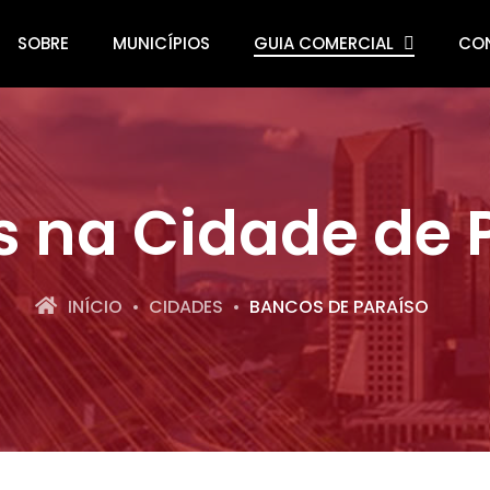
SOBRE
MUNICÍPIOS
GUIA COMERCIAL
CO
 na Cidade de 
INÍCIO
CIDADES
BANCOS DE PARAÍSO