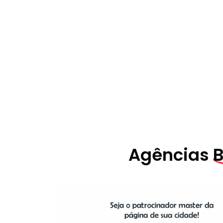
Agências
B