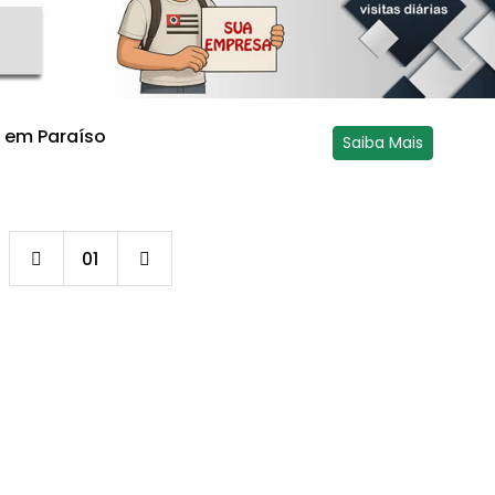
 em Paraíso
Saiba Mais
01