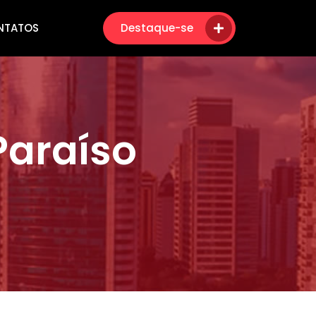
NTATOS
Destaque-se
Paraíso