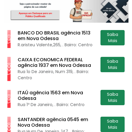
BANCO DO BRASIL agência 1513
Saiba
em Nova Odessa
Mais
R.aristeu Valente,265, . Bairro: Centro
CAIXA ECONOMICA FEDERAL
Saiba
agência 1937 em Nova Odessa
Mais
Rua 1o De Janeiro, Num 319, . Bairro:
Centro
ITAÚ agência 1563 em Nova
Saiba
Odessa
Mais
Rua 1º De Janeiro, . Bairro: Centro
SANTANDER agência 0545 em
Saiba
Nova Odessa
Mais
Rua Hum De Janeiro, 147, . Bairro: