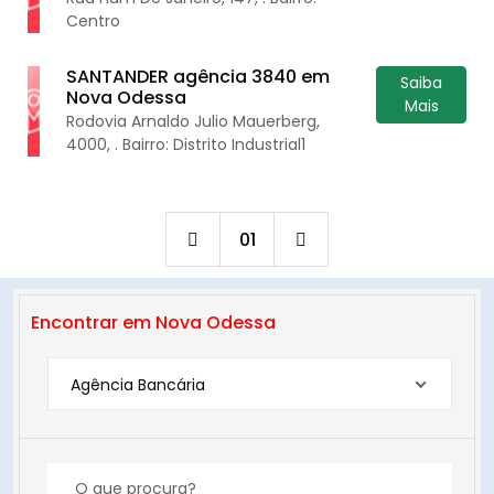
Centro
SANTANDER agência 3840 em
Saiba
Nova Odessa
Mais
Rodovia Arnaldo Julio Mauerberg,
4000, . Bairro: Distrito Industrial1
01
Encontrar em Nova Odessa
Agência Bancária