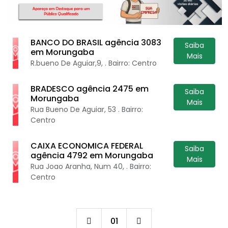
BANCO DO BRASIL agência 3083
Saiba
em Morungaba
Mais
R.bueno De Aguiar,9, . Bairro: Centro
BRADESCO agência 2475 em
Saiba
Morungaba
Mais
Rua Bueno De Aguiar, 53 . Bairro:
Centro
CAIXA ECONOMICA FEDERAL
Saiba
agência 4792 em Morungaba
Mais
Rua Joao Aranha, Num 40, . Bairro:
Centro
01