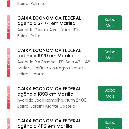
Bairro: Palmital
CAIXA ECONOMICA FEDERAL
Saiba
agência 3474 em Marília
Mais
Avenida Castro Alves Num 1925, .
Bairro: Polon
CAIXA ECONOMICA FEDERAL
Saiba
agência 1920 em Marília
Mais
Avenida Rio Branco, 1132 Sala 42 - 4°
Andar - Edifício Rio Negro Center.
Bairro: Centro
CAIXA ECONOMICA FEDERAL
Saiba
agência 1893 em Marília
Mais
Avenida Joao Ramalho, Num 2480, .
Bairro: Jardim Monte Castelo
CAIXA ECONOMICA FEDERAL
Saiba
agência 4113 em Marília
Mais