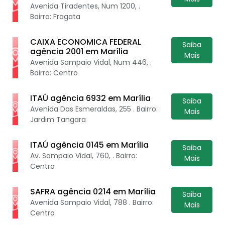
Avenida Tiradentes, Num 1200, .
Bairro: Fragata
CAIXA ECONOMICA FEDERAL
Saiba
agência 2001 em Marília
Mais
Avenida Sampaio Vidal, Num 446, .
Bairro: Centro
ITAÚ agência 6932 em Marília
Saiba
Avenida Das Esmeraldas, 255 . Bairro:
Mais
Jardim Tangara
ITAÚ agência 0145 em Marília
Saiba
Av. Sampaio Vidal, 760, . Bairro:
Mais
Centro
SAFRA agência 0214 em Marília
Saiba
Avenida Sampaio Vidal, 788 . Bairro:
Mais
Centro