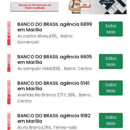
BANCO DO BRASIL agência 6899
Saiba
em Marília
Mais
Av.castro Alves,465, . Bairro:
Somenzari
BANCO DO BRASIL agência 6605
Saiba
em Marília
Mais
Av.sampaio Vidal,826, . Bairro: Centro
BANCO DO BRASIL agência 0141
Saiba
em Marília
Mais
Avenida Rio Branco 271 E 285, . Bairro:
Centro
BANCO DO BRASIL agência 9182
Saiba
em Marília
Mais
Av.rio Branco,914, Terreo-sala