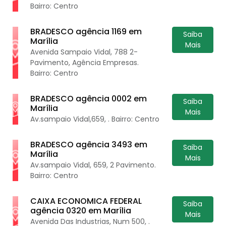
Bairro: Centro
BRADESCO agência 1169 em
Saiba
Marília
Mais
Avenida Sampaio Vidal, 788 2-
Pavimento, Agência Empresas.
Bairro: Centro
BRADESCO agência 0002 em
Saiba
Marília
Mais
Av.sampaio Vidal,659, . Bairro: Centro
BRADESCO agência 3493 em
Saiba
Marília
Mais
Av.sampaio Vidal, 659, 2 Pavimento.
Bairro: Centro
CAIXA ECONOMICA FEDERAL
Saiba
agência 0320 em Marília
Mais
Avenida Das Industrias, Num 500, .