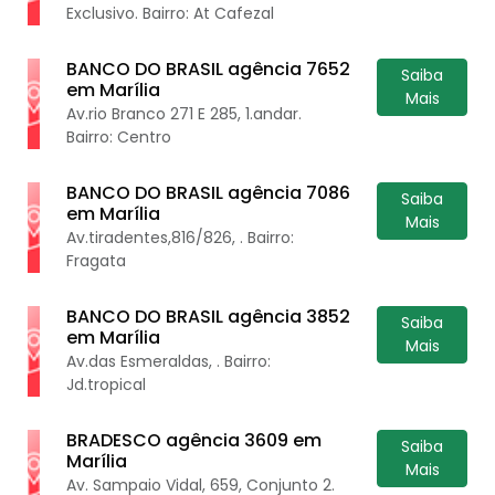
Exclusivo. Bairro: At Cafezal
BANCO DO BRASIL agência 7652
Saiba
em Marília
Mais
Av.rio Branco 271 E 285, 1.andar.
Bairro: Centro
BANCO DO BRASIL agência 7086
Saiba
em Marília
Mais
Av.tiradentes,816/826, . Bairro:
Fragata
BANCO DO BRASIL agência 3852
Saiba
em Marília
Mais
Av.das Esmeraldas, . Bairro:
Jd.tropical
BRADESCO agência 3609 em
Saiba
Marília
Mais
Av. Sampaio Vidal, 659, Conjunto 2.