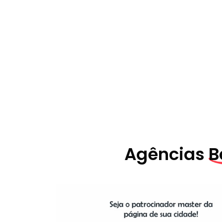
Agências
B