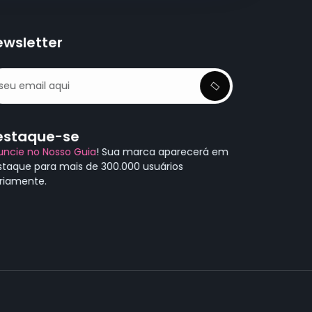
ewsletter
estaque-se
uncie no Nosso Guia
! Sua marca aparecerá em
staque para mais de 300.000 usuários
ariamente.