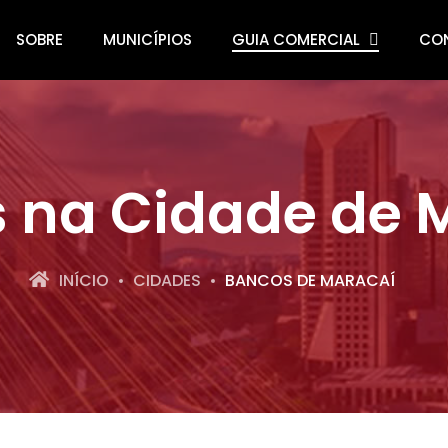
SOBRE
MUNICÍPIOS
GUIA COMERCIAL
CO
 na Cidade de 
INÍCIO
CIDADES
BANCOS DE MARACAÍ