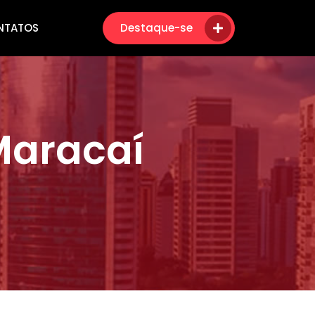
NTATOS
Destaque-se
Maracaí