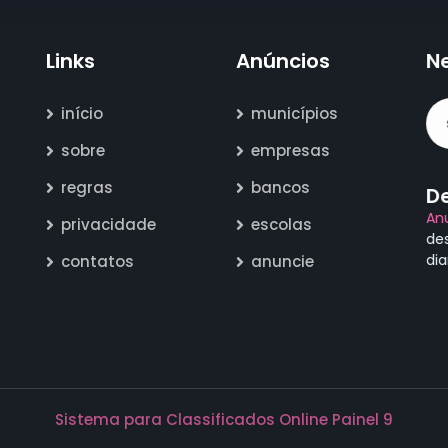
Links
Anúncios
N
início
municípios
sobre
empresas
regras
bancos
D
An
privacidade
escolas
de
di
contatos
anuncie
Sistema para Classificados Online Painel 9