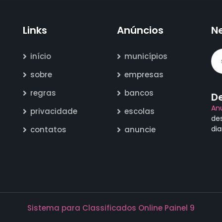
Links
Anúncios
N
início
municípios
sobre
empresas
regras
bancos
D
An
privacidade
escolas
de
di
contatos
anuncie
Sistema para Classificados Online Painel 9