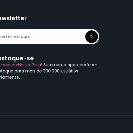
ewsletter
estaque-se
uncie no Nosso Guia
! Sua marca aparecerá em
staque para mais de 300.000 usuários
ariamente.