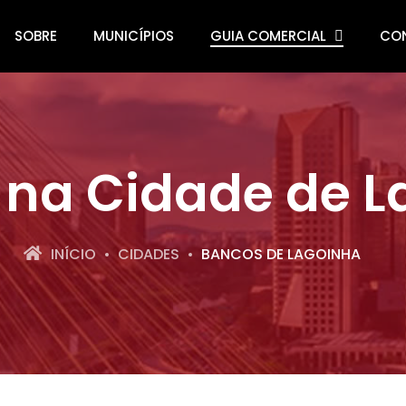
SOBRE
MUNICÍPIOS
GUIA COMERCIAL
CO
 na Cidade de L
INÍCIO
CIDADES
BANCOS DE LAGOINHA