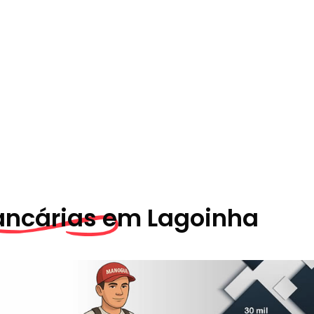
ancárias em
Lagoinha