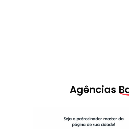
Agências
B