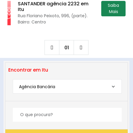
SANTANDER agência 2232 em
Saiba
Itu
Mais
Rua Floriano Peixoto, 996, (parte).
Bairro: Centro
01
Encontrar em Itu
Agência Bancária