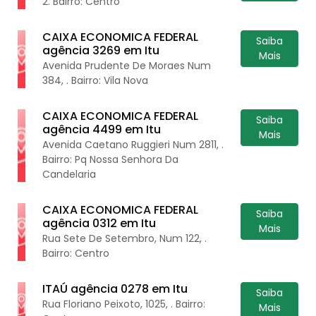
2. Bairro: Centro
CAIXA ECONOMICA FEDERAL
Saiba
agência 3269 em Itu
Mais
Avenida Prudente De Moraes Num
384, . Bairro: Vila Nova
CAIXA ECONOMICA FEDERAL
Saiba
agência 4499 em Itu
Mais
Avenida Caetano Ruggieri Num 2811, .
Bairro: Pq Nossa Senhora Da
Candelaria
CAIXA ECONOMICA FEDERAL
Saiba
agência 0312 em Itu
Mais
Rua Sete De Setembro, Num 122, .
Bairro: Centro
ITAÚ agência 0278 em Itu
Saiba
Rua Floriano Peixoto, 1025, . Bairro:
Mais