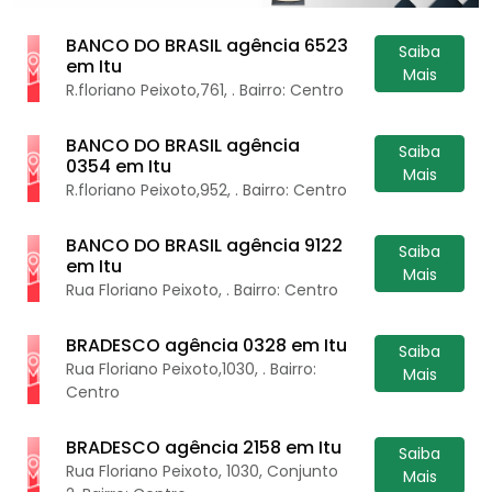
BANCO DO BRASIL agência 6523
Saiba
em Itu
Mais
R.floriano Peixoto,761, . Bairro: Centro
BANCO DO BRASIL agência
Saiba
0354 em Itu
Mais
R.floriano Peixoto,952, . Bairro: Centro
BANCO DO BRASIL agência 9122
Saiba
em Itu
Mais
Rua Floriano Peixoto, . Bairro: Centro
BRADESCO agência 0328 em Itu
Saiba
Rua Floriano Peixoto,1030, . Bairro:
Mais
Centro
BRADESCO agência 2158 em Itu
Saiba
Rua Floriano Peixoto, 1030, Conjunto
Mais