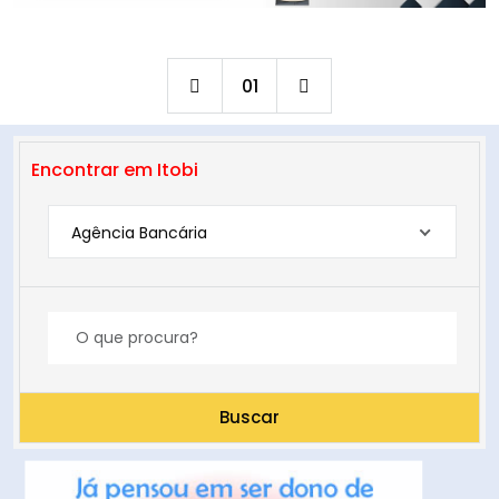
01
Encontrar em Itobi
Agência Bancária
Buscar