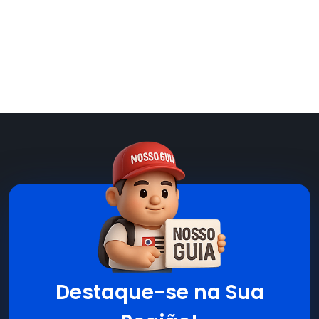
Destaque-se na Sua