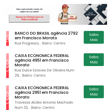
BANCO DO BRASIL agência 2792
Saiba
em Francisco Morato
Mais
Rua Progresso, . Bairro: Centro
CAIXA ECONOMICA FEDERAL
Saiba
agência 4951 em Francisco
Mais
Morato
Rua Dulce Esteves De Oliveira Num
29, . Bairro: Centro
CAIXA ECONOMICA FEDERAL
Saiba
agência 2951 em Francisco
Mais
Morato
Travessa Alciles Antonio Machado
Num 32, . Bairro: Centro