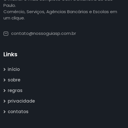
Paulo.
Comércio, Serviços, Agências Bancárias e Escolas em
um clique.
contato@nossoguiasp.com.br
Links
início
sobre
regras
privacidade
contatos