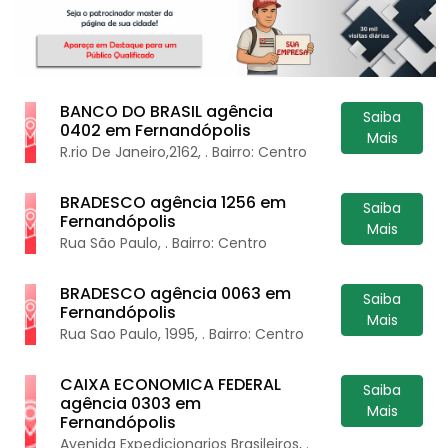
BANCO DO BRASIL agência
Saiba
0402 em Fernandópolis
Mais
R.rio De Janeiro,2162, . Bairro: Centro
BRADESCO agência 1256 em
Saiba
Fernandópolis
Mais
Rua São Paulo, . Bairro: Centro
BRADESCO agência 0063 em
Saiba
Fernandópolis
Mais
Rua Sao Paulo, 1995, . Bairro: Centro
CAIXA ECONOMICA FEDERAL
Saiba
agência 0303 em
Mais
Fernandópolis
Avenida Expedicionarios Brasileiros, .