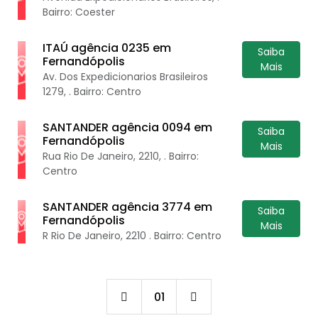
Bairro: Coester
ITAÚ agência 0235 em
Saiba
Fernandópolis
Mais
Av. Dos Expedicionarios Brasileiros
1279, . Bairro: Centro
SANTANDER agência 0094 em
Saiba
Fernandópolis
Mais
Rua Rio De Janeiro, 2210, . Bairro:
Centro
SANTANDER agência 3774 em
Saiba
Fernandópolis
Mais
R Rio De Janeiro, 2210 . Bairro: Centro
01