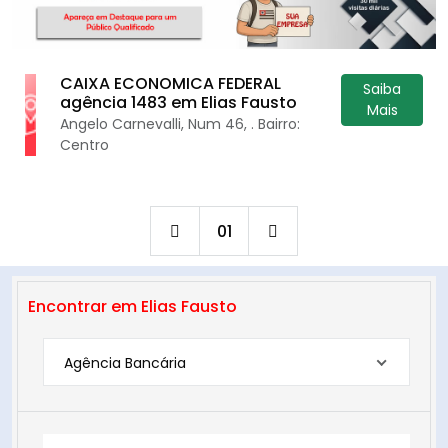
CAIXA ECONOMICA FEDERAL
Saiba
agência 1483 em Elias Fausto
Mais
Angelo Carnevalli, Num 46, . Bairro:
Centro
01
Encontrar em Elias Fausto
Agência Bancária