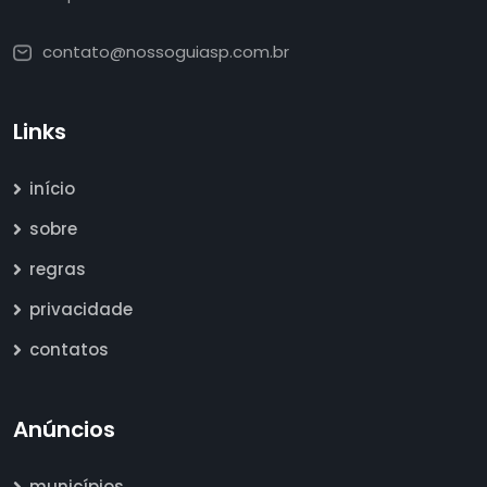
contato@nossoguiasp.com.br
Links
início
sobre
regras
privacidade
contatos
Anúncios
municípios