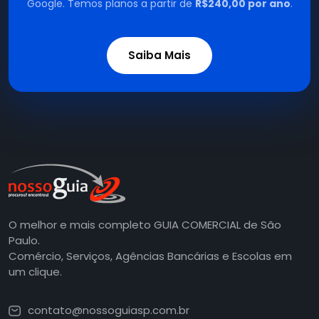
Google. Temos planos a partir de
R$240,00 por ano
.
Saiba Mais
O melhor e mais completo GUIA COMERCIAL de São
Paulo.
Comércio, Serviços, Agências Bancárias e Escolas em
um clique.
contato@nossoguiasp.com.br