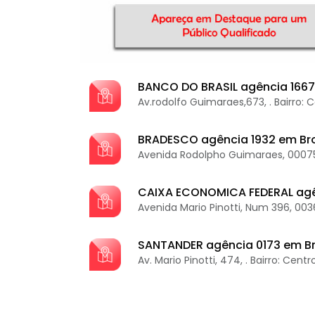
BANCO DO BRASIL agência 1667
Av.rodolfo Guimaraes,673, . Bairro: 
BRADESCO agência 1932 em Br
Avenida Rodolpho Guimaraes, 000750
CAIXA ECONOMICA FEDERAL agê
Avenida Mario Pinotti, Num 396, 003
SANTANDER agência 0173 em B
Av. Mario Pinotti, 474, . Bairro: Centr