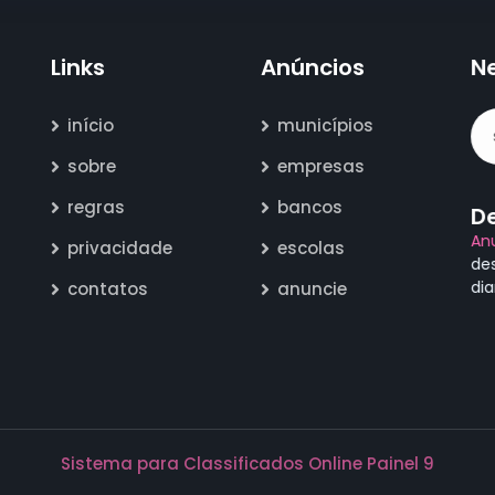
Links
Anúncios
N
início
municípios
sobre
empresas
regras
bancos
D
An
privacidade
escolas
de
di
contatos
anuncie
Sistema para Classificados Online Painel 9