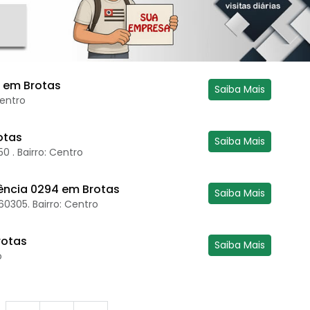
 em Brotas
Saiba Mais
Centro
otas
Saiba Mais
 . Bairro: Centro
ncia 0294 em Brotas
Saiba Mais
60305. Bairro: Centro
rotas
Saiba Mais
o