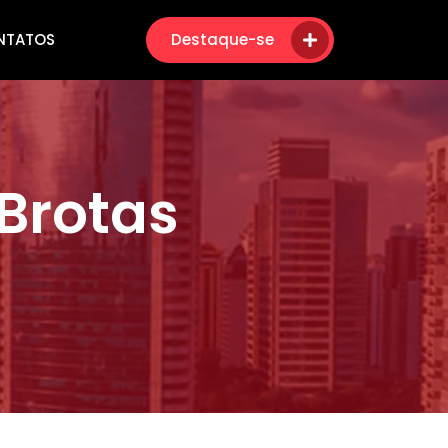
NTATOS
Destaque-se
Brotas