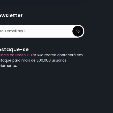
ewsletter
estaque-se
uncie no Nosso Guia
! Sua marca aparecerá em
staque para mais de 300.000 usuários
ariamente.