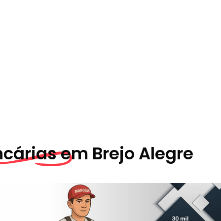
ncárias em
Brejo Alegre