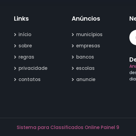
Links
Anúncios
N
início
municípios
sobre
empresas
regras
bancos
D
An
privacidade
escolas
de
di
contatos
anuncie
Sistema para Classificados Online Painel 9