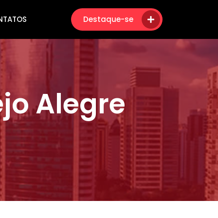
NTATOS
Destaque-se
jo Alegre