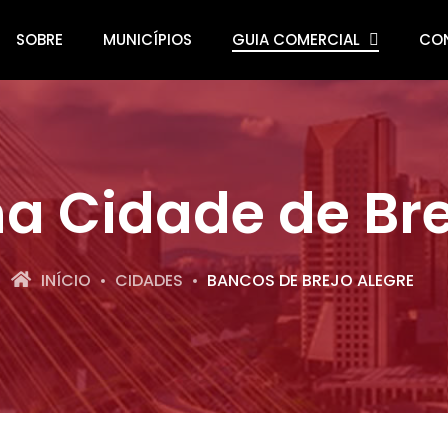
SOBRE
MUNICÍPIOS
GUIA COMERCIAL
CO
a Cidade de Bre
INÍCIO
CIDADES
BANCOS DE BREJO ALEGRE