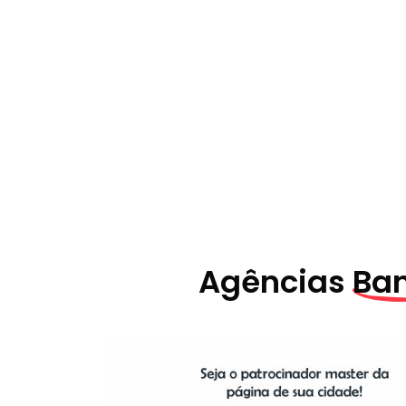
Agências
Ba