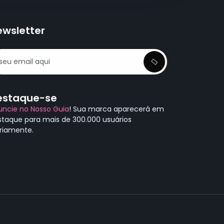
ewsletter
estaque-se
uncie no Nosso Guia
! Sua marca aparecerá em
staque para mais de 300.000 usuários
ariamente.