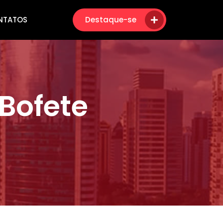
NTATOS
Destaque-se
Bofete