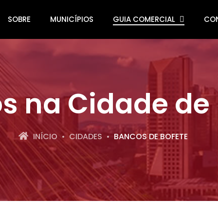
SOBRE
MUNICÍPIOS
GUIA COMERCIAL
CO
s na Cidade de 
INÍCIO
CIDADES
BANCOS DE BOFETE