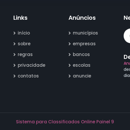
Links
Anúncios
N
início
municípios
sobre
empresas
regras
bancos
D
An
privacidade
escolas
de
di
contatos
anuncie
Sistema para Classificados Online Painel 9