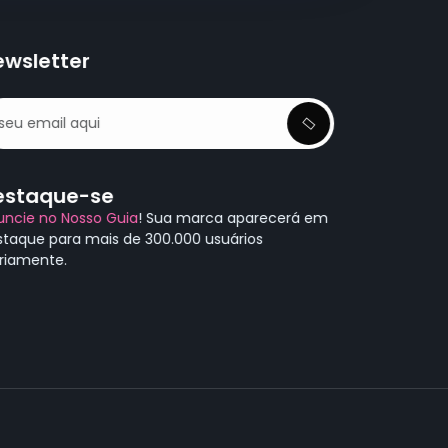
ewsletter
estaque-se
uncie no Nosso Guia
! Sua marca aparecerá em
staque para mais de 300.000 usuários
ariamente.