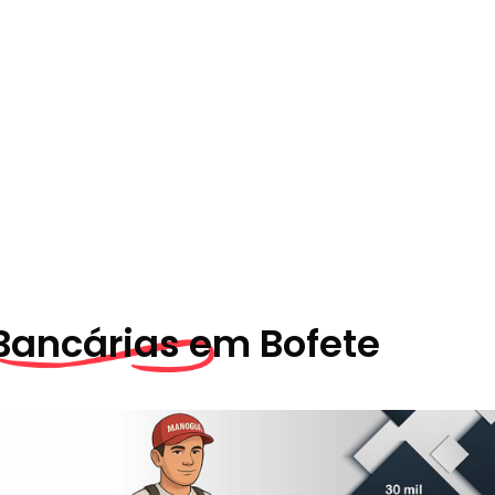
Bancárias em
Bofete