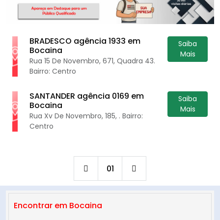
BRADESCO agência 1933 em
Saiba
Bocaina
Mais
Rua 15 De Novembro, 671, Quadra 43.
Bairro: Centro
SANTANDER agência 0169 em
Saiba
Bocaina
Mais
Rua Xv De Novembro, 185, . Bairro:
Centro
01
Encontrar em Bocaina