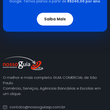
Google. Temos planos a partir de
R$240,00 por ano
.
Saiba Mais
O melhor e mais completo GUIA COMERCIAL de São
Paulo.
Comércio, Serviços, Agências Bancárias e Escolas em
um clique.
contato@nossoguiasp.com.br