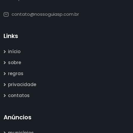
contato@nossoguiasp.com.br
Links
início
sobre
regras
privacidade
contatos
Anúncios
municípios