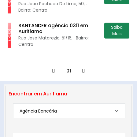
Rua Joao Pacheco De Lima, 50, .
Bairro: Centro
SANTANDER agência 0311 em
Saiba
Auriflama
Mais
Rua Jose Matarezio, 51/16, . Bairro:
Centro
01
Encontrar em Auriflama
Agência Bancária