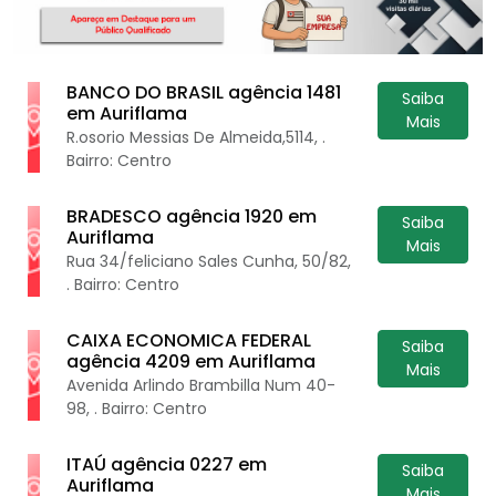
BANCO DO BRASIL agência 1481
Saiba
em Auriflama
Mais
R.osorio Messias De Almeida,5114, .
Bairro: Centro
BRADESCO agência 1920 em
Saiba
Auriflama
Mais
Rua 34/feliciano Sales Cunha, 50/82,
. Bairro: Centro
CAIXA ECONOMICA FEDERAL
Saiba
agência 4209 em Auriflama
Mais
Avenida Arlindo Brambilla Num 40-
98, . Bairro: Centro
ITAÚ agência 0227 em
Saiba
Auriflama
Mais