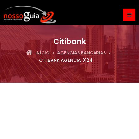
Citibank
INÍCIO
AGÊNCIAS BANCÁRIAS
CITIBANK AGÊNCIA 0124