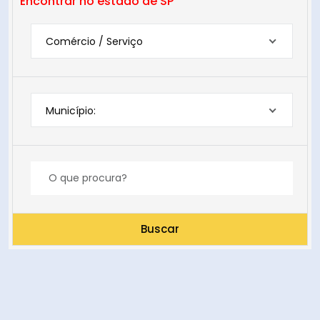
Encontrar no estado de SP
Comércio / Serviço
Município:
Buscar